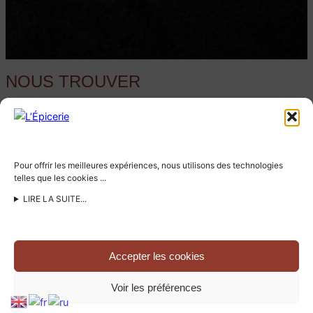
NOUS TROUVER
Pour offrir les meilleures expériences, nous utilisons des technologies
telles que les cookies ...
LIRE LA SUITE...
Accepter les cookies
Cliquez pour accepter les cookies
marketing et activer ce contenu
Voir les préférences